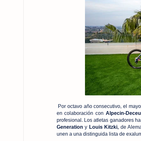
Por octavo año consecutivo, el mayo
en colaboración con
Alpecin-Deceu
profesional. Los atletas ganadores h
Generation
y
Louis Kitzki,
de Alema
unen a una distinguida lista de exal