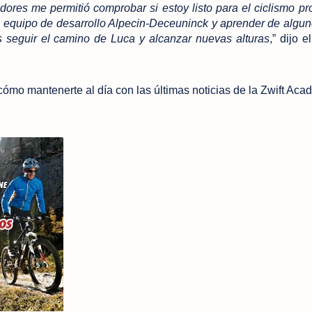
dores me permitió comprobar si estoy listo para el ciclismo pro
equipo de desarrollo Alpecin-Deceuninck y aprender de algun
s seguir el camino de Luca y alcanzar nuevas alturas
,” dijo 
cómo mantenerte al día con las últimas noticias de la Zwift Aca