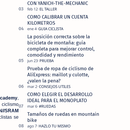
tecnolo…
CON YANICH-THE-MECHANIC
COMO CALIBRAR UN CUENTA
KILOMETROS
La posición correcta sobre la
bicicleta de montaña: guía
completa para mejorar control,
comodidad y rendimiento
Prueba de ropa de ciclismo de
AliExpress: maillot y culotte,
¿valen la pena?
COMO ELEGIR EL DESARROLLO
Academy
,
IDEAL PARA EL MONOPLATO
 ciclismo
//SRAM
Tamaños de ruedas en mountain
listas se
bike