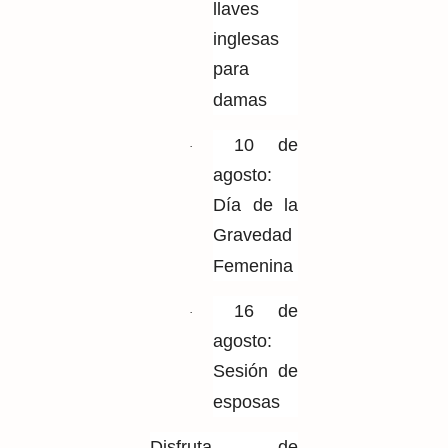
llaves
inglesas
para
damas
10 de
·
agosto:
Día de
la
Gravedad
Femenina
16 de
·
agosto:
Sesión de
esposas
Disfruta de