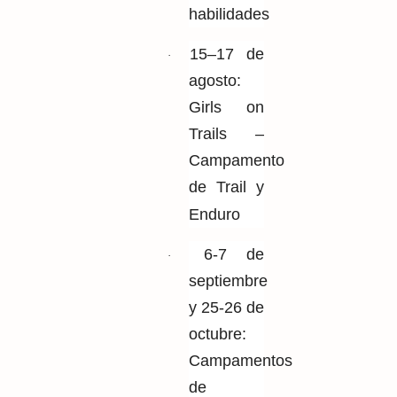
habilidades
15–17 de
·
agosto:
Girls on
Trails –
Campamento
de Trail y
Enduro
6-7 de
·
septiembre
y 25-26 de
octubre:
Campamentos
de