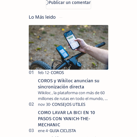
Lo Más leido
COROS y Wikiloc anuncian su
sincronización directa
Wikiloc , la plataforma con más de 60
millones de rutas en todo el mundo, y
COROS , marca de dispositivos GPS
reconocida mundialmente por su
COMO LAVAR LA BICI EN 10
tecnolo…
PASOS CON YANICH-THE-
MECHANIC