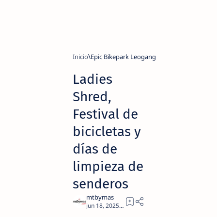
Inicio
Epic Bikepark Leogang
Ladies
Shred,
Festival de
bicicletas y
días de
limpieza de
senderos
3