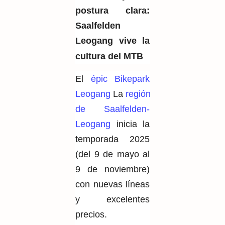
postura clara:
Saalfelden
Leogang vive la
cultura del MTB
El
épic Bikepark
Leogang
La
región
de Saalfelden-
Leogang
inicia la
temporada 2025
(del 9 de mayo al
9 de noviembre)
con nuevas líneas
y excelentes
precios.