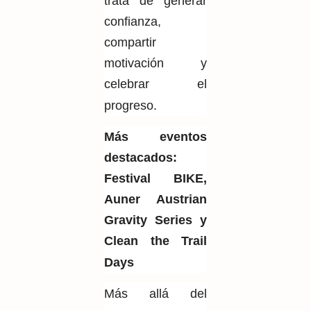
trata de generar
confianza,
compartir
motivación y
celebrar el
progreso.
Más eventos
destacados:
Festival BIKE,
Auner Austrian
Gravity Series y
Clean the Trail
Days
Más allá del