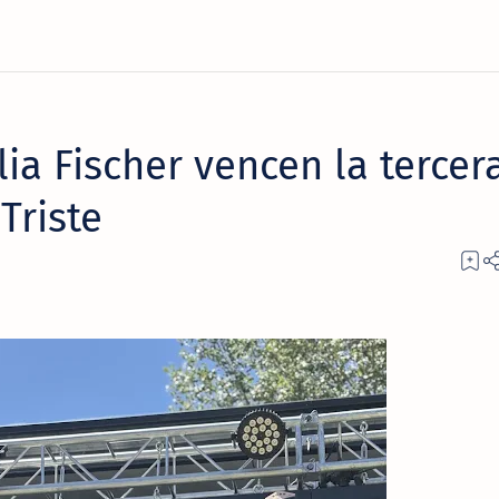
lia Fischer vencen la tercer
Triste