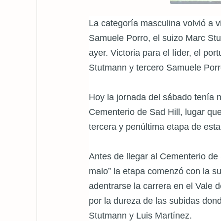
La categoría masculina volvió a vivi
Samuele Porro, el suizo Marc Stut
ayer. Victoria para el líder, el 
Stutmann y tercero Samuele Porro
Hoy la jornada del sábado tenía 
Cementerio de Sad Hill, lugar qu
tercera y penúltima etapa de esta
Antes de llegar al Cementerio de S
malo” la etapa comenzó con la su
adentrarse la carrera en el Vale d
por la dureza de las subidas don
Stutmann y Luis Martínez.