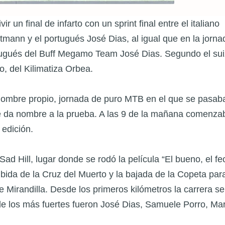
r un final de infarto con un sprint final entre el italiano
mann y el portugués José Dias, al igual que en la jorna
portugués del Buff Megamo Team José Dias. Segundo el su
, del Kilimatiza Orbea.
nombre propio, jornada de puro MTB en el que se pasaba
e da nombre a la prueba. A las 9 de la mañana comenza
 edición.
ad Hill, lugar donde se rodó la película “El bueno, el feo
bida de la Cruz del Muerto y la bajada de la Copeta par
e Mirandilla. Desde los primeros kilómetros la carrera se
de los más fuertes fueron José Dias, Samuele Porro, Ma