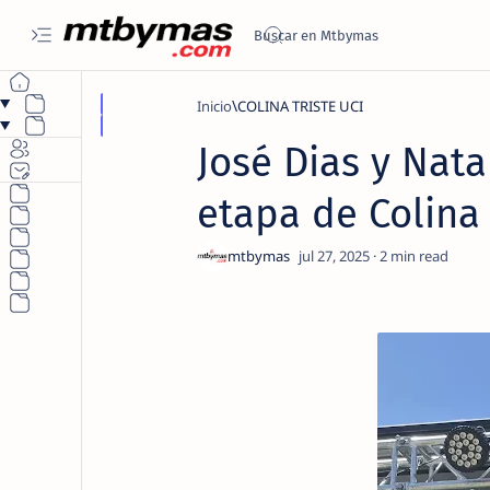
Inicio
COLINA TRISTE UCI
José Dias y Nata
etapa de Colina 
2