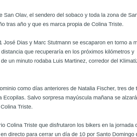
de San Olav, el sendero del sobaco y toda la zona de Sa
ño tras año y que es marca propia de Colina Triste.
o 1 José Dias y Marc Stutmann se escaparon en torno a 
distancia que recuperaría en los próximos kilómetros y
de un minuto rodaba Luis Martinez, corredor del Klimati
ominio como días anteriores de Natalia Fischer, tres de 
ra Ecopilas. Salvo sorpresa mayúscula mañana se alzará
Colina Triste.
o Colina Triste que disfrutaron los bikers en la jornada 
 en directo para cerrar un día de 10 por Santo Domingo 