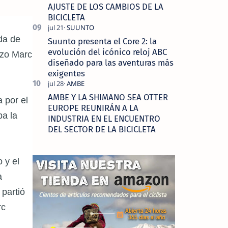
AJUSTE DE LOS CAMBIOS DE LA
BICICLETA
da de
Suunto presenta el Core 2: la
evolución del icónico reloj ABC
izo Marc
diseñado para las aventuras más
exigentes
AMBE Y LA SHIMANO SEA OTTER
 por el
EUROPE REUNIRÁN A LA
ba la
INDUSTRIA EN EL ENCUENTRO
DEL SECTOR DE LA BICICLETA
 y el
a
 partió
rc