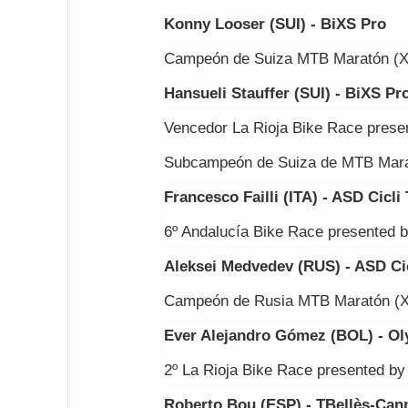
Konny Looser (SUI) - BiXS Pro
Campeón de Suiza MTB Maratón (
Hansueli Stauffer (SUI) - BiXS Pr
Vencedor La Rioja Bike Race prese
Subcampeón de Suiza de MTB Mar
Francesco Failli (ITA) - ASD Cicli
6º Andalucía Bike Race presented 
Aleksei Medvedev (RUS) - ASD Cic
Campeón de Rusia MTB Maratón (
Ever Alejandro Gómez (BOL) -
Ol
2º La Rioja Bike Race presented b
Roberto Bou (ESP) - TBellès-Can