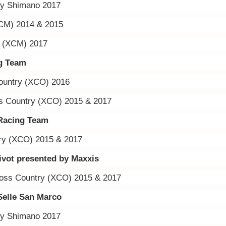
by Shimano 2017
CM) 2014 & 2015
n (XCM) 2017
g Team
ountry (XCO) 2016
s Country (XCO) 2015 & 2017
 Racing Team
ry (XCO) 2015 & 2017
vot presented by Maxxis
oss Country (XCO) 2015 & 2017
Selle San Marco
by Shimano 2017