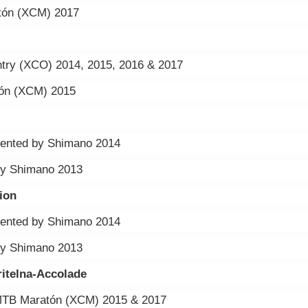
tón (XCM) 2017
try (XCO) 2014, 2015, 2016 & 2017
ón (XCM) 2015
sented by Shimano 2014
by Shimano 2013
ion
sented by Shimano 2014
by Shimano 2013
itelna-Accolade
TB Maratón (XCM) 2015 & 2017