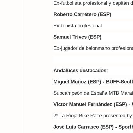
Ex-futbolista profesional y capitán 
Roberto Carretero (ESP)
Ex-tenista profesional
Samuel Trives (ESP)
Ex-jugador de balonmano profesion
Andaluces destacados:
Miguel Muñoz (ESP) - BUFF-Scot
Subcampeón de España MTB Mara
Victor Manuel Fernández (ESP) -
2º La Rioja Bike Race presented b
José Luis Carrasco (ESP) - Sport