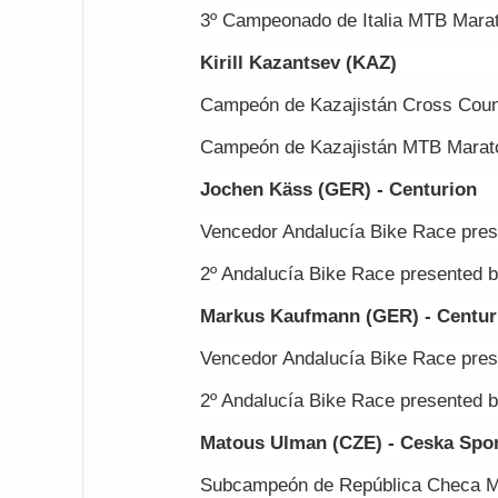
3º Campeonado de Italia MTB Mara
Kirill Kazantsev (KAZ)
Campeón de Kazajistán Cross Coun
Campeón de Kazajistán MTB Marat
Jochen Käss (GER) - Centurion
Vencedor Andalucía Bike Race pre
2º Andalucía Bike Race presented 
Markus Kaufmann (GER) - Centur
Vencedor Andalucía Bike Race pre
2º Andalucía Bike Race presented 
Matous Ulman (CZE) - Ceska Spor
Subcampeón de República Checa M