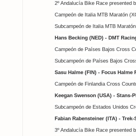
2º Andalucía Bike Race presented 
Campeón de Italia MTB Maratón (X
Subcampeón de Italia MTB Marató
Hans Becking (NED) - DMT Racin
Campeón de Países Bajos Cross C
Subcampeón de Países Bajos Cros
Sasu Halme (FIN) - Focus Halme
Campeón de Finlandia Cross Count
Keegan Swenson (USA) - Stans-Pi
Subcampeón de Estados Unidos Cr
Fabian Rabensteiner (ITA)
- Trek-
3º Andalucía Bike Race presented 