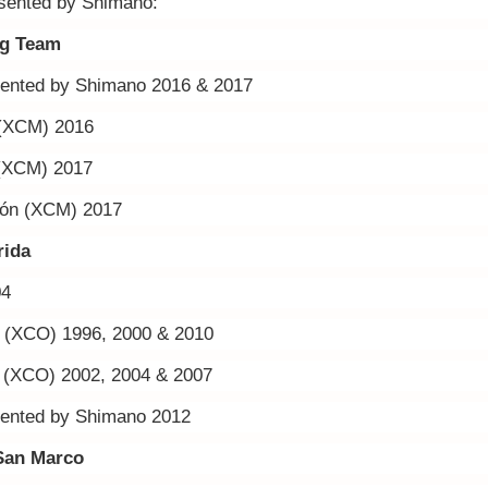
esented by Shimano:
ng Team
sented by Shimano 2016 & 2017
(XCM) 2016
(XCM) 2017
ón (XCM) 2017
rida
04
 (XCO) 1996, 2000 & 2010
 (XCO) 2002, 2004 & 2007
sented by Shimano 2012
 San Marco