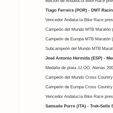
edición de Andalucía Bike Race pr
Tiago Ferreira (POR) - DMT Raci
Vencedor Andalucía Bike Race pre
Campeón del Mundo MTB Maratón 
Campeón de Europa MTB Maratón 
Subcampeón del Mundo MTB Marat
José Antonio Hermida (ESP) - Me
Medalla de plata JJ.OO. Atenas 20
Campeón del Mundo Cross Country
Campeón de Europa Cross Country
Vencedor Andalucía Bike Race pre
Samuele Porro (ITA) - Trek-Selle