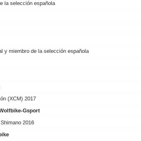
de la selección española
al y miembro de la selección española
t
tón (XCM) 2017
 Wolfbike-Gsport
y Shimano 2016
bike