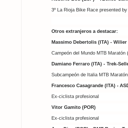
3º La Rioja Bike Race presented b
Otros extranjeros a destacar:
Massimo Debertolis (ITA) - Wilie
Campeón del Mundo MTB Maratón 
Damiano Ferraro (ITA) - Trek-Sel
Subcampeón de Italia MTB Marató
Francesco Casagrande (ITA) - ASD
Ex-ciclista profesional
Vitor Gamito (POR)
Ex-ciclista profesional