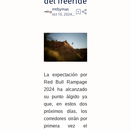
del freeride
4
La expectación por
Red Bull Rampage
2024 ha alcanzado
su punto álgido ya
que, en estos dos
próximos días, los
corredores oirán por
primera vez el