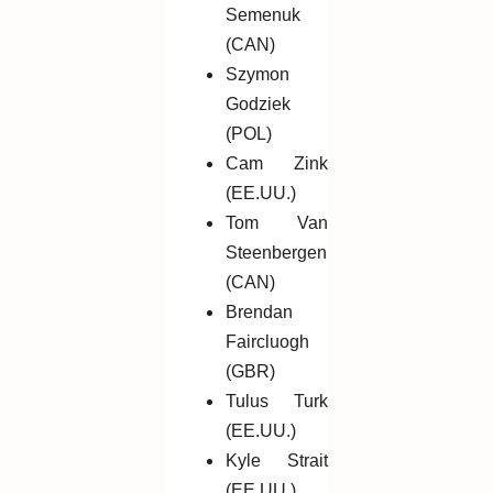
Semenuk
(CAN)
Szymon
Godziek
(POL)
Cam Zink
(EE.UU.)
Tom Van
Steenbergen
(CAN)
Brendan
Faircluogh
(GBR)
Tulus Turk
(EE.UU.)
Kyle Strait
(EE.UU.)