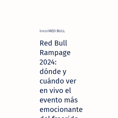
Inicio
RED BULL
Red Bull
Rampage
2024:
dónde y
cuándo ver
en vivo el
evento más
emocionante