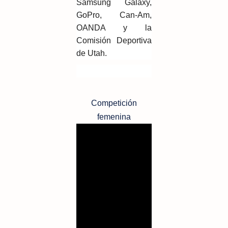
Samsung Galaxy,
GoPro, Can-Am,
OANDA y la
Comisión Deportiva
de Utah.
Competición
femenina