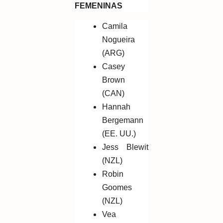
FEMENINAS
Camila
Nogueira
(ARG)
Casey
Brown
(CAN)
Hannah
Bergemann
(EE. UU.)
Jess Blewit
(NZL)
Robin
Goomes
(NZL)
Vea