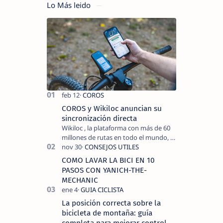
Lo Más leido
COROS y Wikiloc anuncian su
sincronización directa
Wikiloc , la plataforma con más de 60
millones de rutas en todo el mundo, y
COROS , marca de dispositivos GPS
reconocida mundialmente por su
COMO LAVAR LA BICI EN 10
tecnolo…
PASOS CON YANICH-THE-
MECHANIC
La posición correcta sobre la
bicicleta de montaña: guía