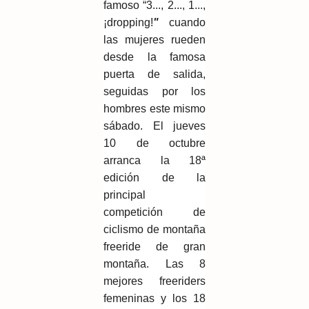
famoso “3..., 2..., 1...,
¡dropping!
"
cuando
las mujeres rueden
desde la famosa
puerta de salida,
seguidas por los
hombres este mismo
sábado. El jueves
10 de octubre
arranca la 18ª
edición de la
principal
competición de
ciclismo de montaña
freeride de gran
montaña. Las 8
mejores freeriders
femeninas y los 18