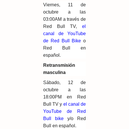
Viernes, 11 de
octubre a las
03:00AM a través de
Red Bull TV,
el
canal de YouTube
de Red Bull Bike
o
Red Bull en
español.
Retransmisión
masculina
Sábado, 12 de
octubre a las
18:00PM en Red
Bull TV y
el canal de
YouTube de Red
Bull bike
y/o Red
Bull en español.