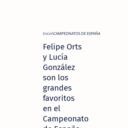
Inicio
CAMPEONATOS DE ESPAÑA
Felipe Orts
y Lucía
González
son los
grandes
favoritos
en el
Campeonato