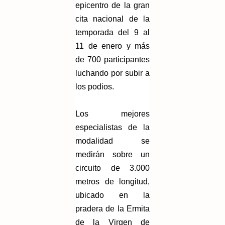
epicentro de la gran
cita nacional de la
temporada del 9 al
11 de enero y más
de 700 participantes
luchando por subir a
los podios.
Los mejores
especialistas de la
modalidad se
medirán sobre un
circuito de 3.000
metros de longitud,
ubicado en la
pradera de la Ermita
de la Virgen de