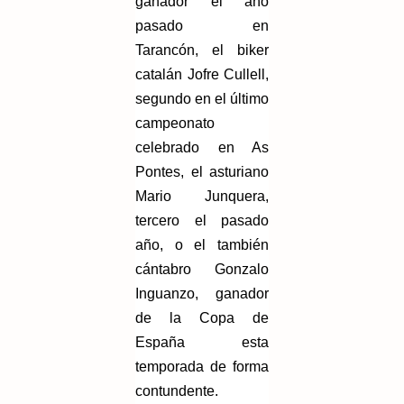
ganador el año
pasado en
Tarancón, el biker
catalán Jofre Cullell,
segundo en el último
campeonato
celebrado en As
Pontes, el asturiano
Mario Junquera,
tercero el pasado
año, o el también
cántabro Gonzalo
Inguanzo, ganador
de la Copa de
España esta
temporada de forma
contundente.