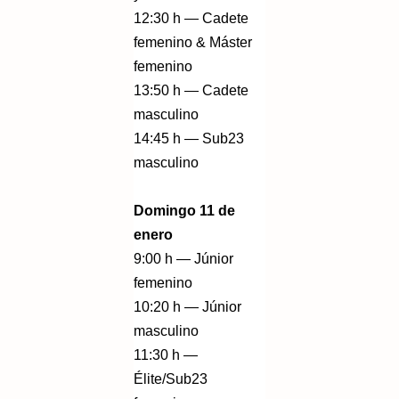
12:30 h — Cadete
femenino & Máster
femenino
13:50 h — Cadete
masculino
14:45 h — Sub23
masculino
Domingo 11 de
enero
9:00 h — Júnior
femenino
10:20 h — Júnior
masculino
11:30 h —
Élite/Sub23