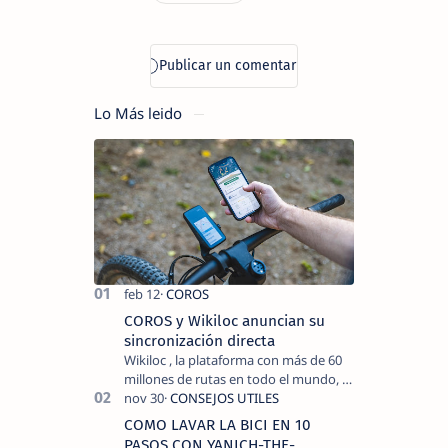
Lo Más leido
COROS y Wikiloc anuncian su
sincronización directa
Wikiloc , la plataforma con más de 60
millones de rutas en todo el mundo, y
COROS , marca de dispositivos GPS
reconocida mundialmente por su
COMO LAVAR LA BICI EN 10
tecnolo…
PASOS CON YANICH-THE-