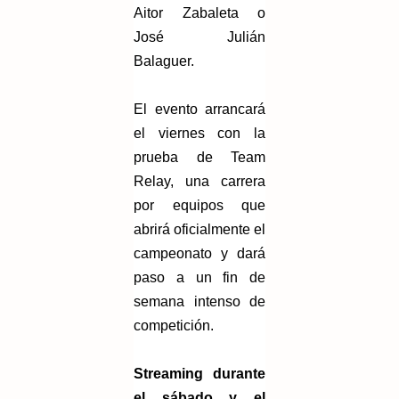
Aitor Zabaleta o
José Julián
Balaguer.
El evento arrancará
el viernes con la
prueba de Team
Relay, una carrera
por equipos que
abrirá oficialmente el
campeonato y dará
paso a un fin de
semana intenso de
competición.
Streaming durante
el sábado y el