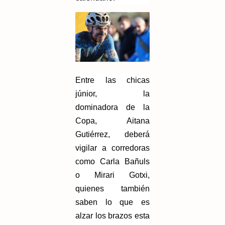
Entre las chicas
júnior, la
dominadora de la
Copa, Aitana
Gutiérrez, deberá
vigilar a corredoras
como Carla Bañuls
o Mirari Gotxi,
quienes también
saben lo que es
alzar los brazos esta