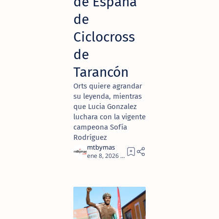
de España
de
Ciclocross
de
Tarancón
Orts quiere agrandar
su leyenda, mientras
que Lucia Gonzalez
luchara con la vigente
campeona Sofía
Rodríguez
5